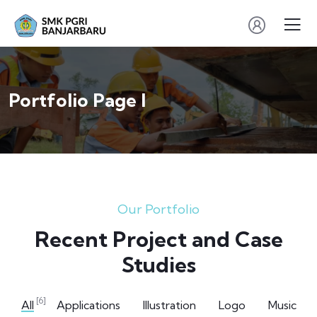
Portfolio Page I
Our Portfolio
Recent Project and Case
Studies
[6]
All
Applications
Illustration
Logo
Music