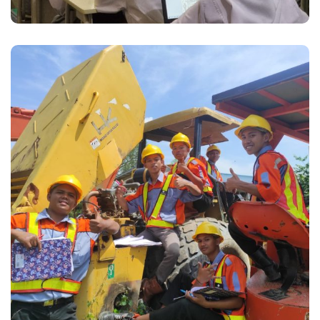
JURUSAN
Teknik Alat Berat