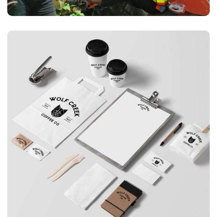
APPLICATIONS
Special bikes