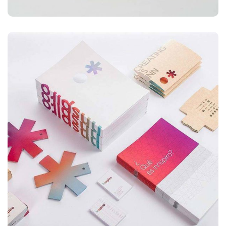
ILLUSTRATION
Box – Ext. Content