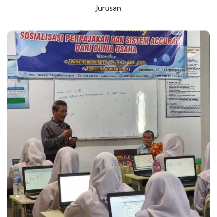
Jurusan
JURUSAN
Akuntansi dan Keuangan
Lembaga