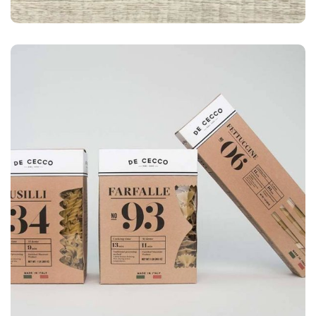
LOGO
Business card