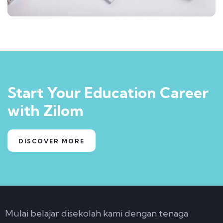
Start Your Education Career
with Zilom
DISCOVER MORE
Mulai belajar disekolah kami dengan tenaga