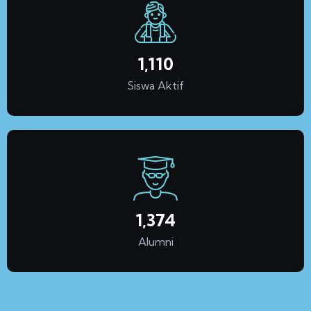
1,240
Siswa Aktif
1,534
Alumni