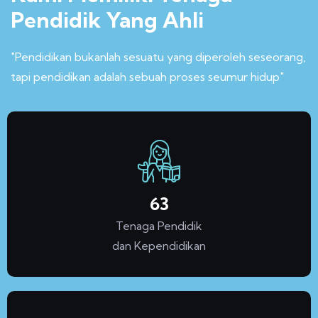
Pendidik Yang Ahli
"Pendidikan bukanlah sesuatu yang diperoleh seseorang,
tapi pendidikan adalah sebuah proses seumur hidup"
70
Tenaga Pendidik
dan Kependidikan