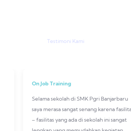
Testimoni Kami
Apa Kata Mereka ?
On Job Training
Selama sekolah di SMK Pgri Banjarbaru
saya merasa sangat senang karena fasilitas
– fasilitas yang ada di sekolah ini sangat
lengkap yang memudahkan kegiatan