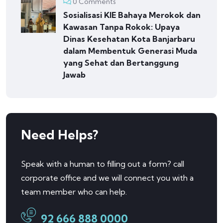
0 Comments
Sosialisasi KIE Bahaya Merokok dan
Kawasan Tanpa Rokok: Upaya
Dinas Kesehatan Kota Banjarbaru
dalam Membentuk Generasi Muda
yang Sehat dan Bertanggung
Jawab
Need Helps?
Speak with a human to filling out a form? call
corporate office and we will connect you with a
team member who can help.
92 666 888 0000