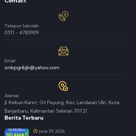
Contact
Telepon Sekolah
0511 - 4783909
Email
smkpgribjb@yahoo.com
Alamat
Jl. Kebun Karet, Gt Payung, Kec. Landasan Ulin, Kota
Banjarbaru, Kalimantan Selatan 70721
Berita Terbaru
June 29, 2026