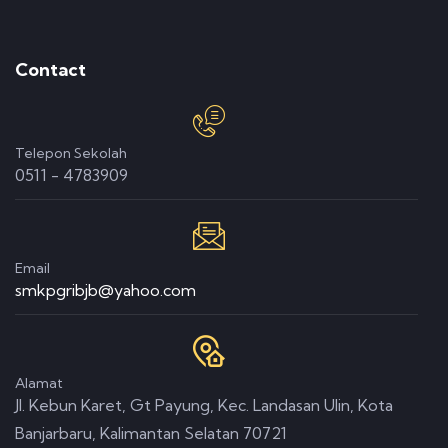
Contact
Telepon Sekolah
0511 - 4783909
Email
smkpgribjb@yahoo.com
Alamat
Jl. Kebun Karet, Gt Payung, Kec. Landasan Ulin, Kota
Banjarbaru, Kalimantan Selatan 70721