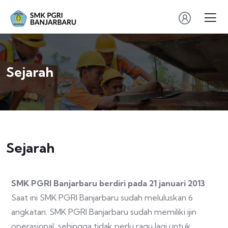
Sejarah
Sejarah
SMK PGRI Banjarbaru
berdiri pada 21 januari 2013
Saat ini SMK PGRI Banjarbaru sudah meluluskan 6
angkatan. SMK PGRI Banjarbaru sudah memiliki ijin
operasional, sehingga tidak perlu ragu lagi untuk