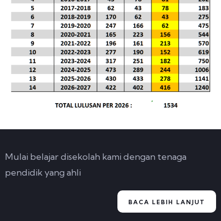
Mulai belajar disekolah kami dengan tenaga
pendidik yang ahli
BACA LEBIH LANJUT