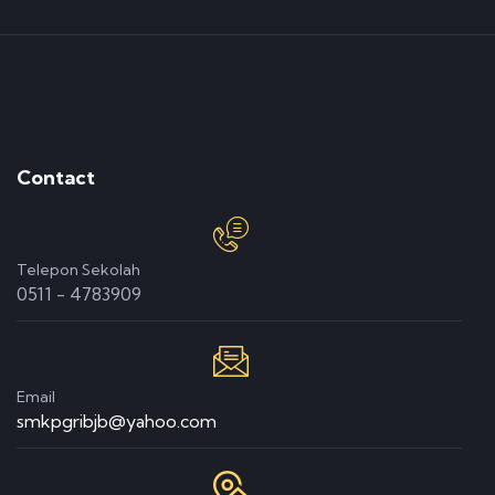
Contact
Telepon Sekolah
0511 - 4783909
Email
smkpgribjb@yahoo.com