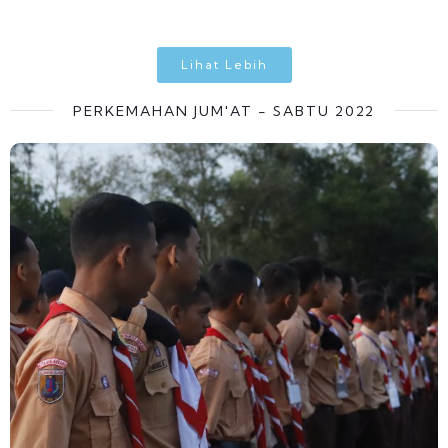
Lihat Lebih
PERKEMAHAN JUM'AT - SABTU 2022