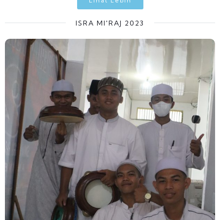
Lihat Lebih
ISRA MI'RAJ 2023