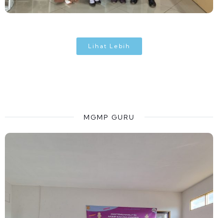
Lihat Lebih
MGMP GURU