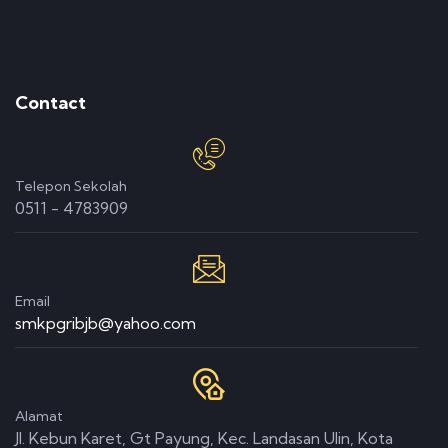
Contact
Telepon Sekolah
0511 - 4783909
Email
smkpgribjb@yahoo.com
Alamat
Jl. Kebun Karet, Gt Payung, Kec. Landasan Ulin, Kota