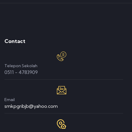
Contact
Telepon Sekolah
0511 - 4783909
Email
smkpgribjb@yahoo.com