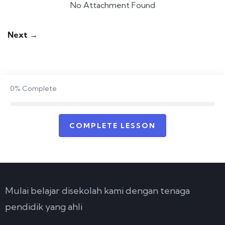
No Attachment Found
Next →
0%
Complete
COMPLETE LESSON
Mulai belajar disekolah kami dengan tenaga
pendidik yang ahli