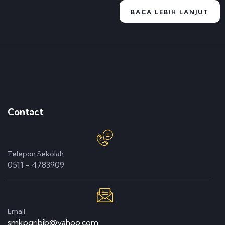
BACA LEBIH LANJUT
Contact
Telepon Sekolah
0511 - 4783909
Email
smkpgribjb@yahoo.com