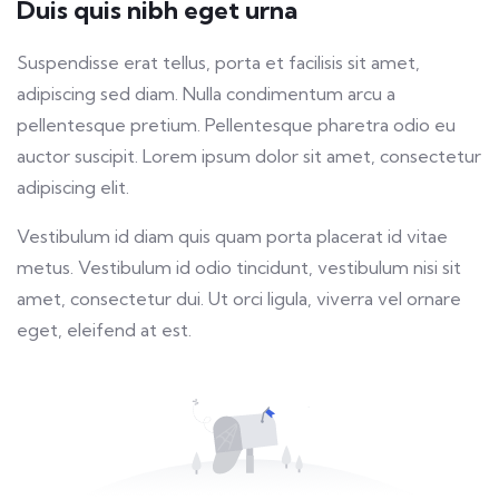
Duis quis nibh eget urna
Suspendisse erat tellus, porta et facilisis sit amet,
adipiscing sed diam. Nulla condimentum arcu a
pellentesque pretium. Pellentesque pharetra odio eu
auctor suscipit. Lorem ipsum dolor sit amet, consectetur
adipiscing elit.
Vestibulum id diam quis quam porta placerat id vitae
metus. Vestibulum id odio tincidunt, vestibulum nisi sit
amet, consectetur dui. Ut orci ligula, viverra vel ornare
eget, eleifend at est.