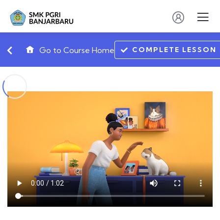
COMPLETE LESSON
Go to Course Home