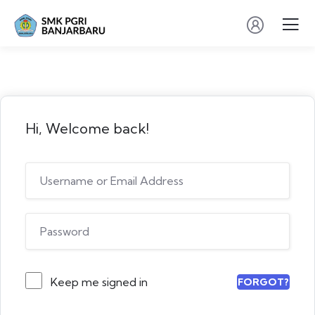
Hi, Welcome back!
Keep me signed in
FORGOT?