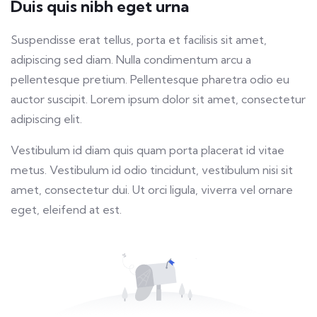
Duis quis nibh eget urna
Suspendisse erat tellus, porta et facilisis sit amet,
adipiscing sed diam. Nulla condimentum arcu a
pellentesque pretium. Pellentesque pharetra odio eu
auctor suscipit. Lorem ipsum dolor sit amet, consectetur
adipiscing elit.
Vestibulum id diam quis quam porta placerat id vitae
metus. Vestibulum id odio tincidunt, vestibulum nisi sit
amet, consectetur dui. Ut orci ligula, viverra vel ornare
eget, eleifend at est.