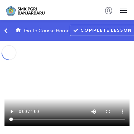
COMPLETE LESSON
Go to Course Home