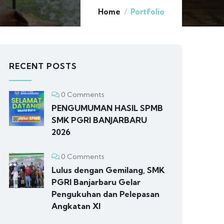
Home
Portfolio
RECENT POSTS
0 Comments
PENGUMUMAN HASIL SPMB
SMK PGRI BANJARBARU
2026
0 Comments
Lulus dengan Gemilang, SMK
PGRI Banjarbaru Gelar
Pengukuhan dan Pelepasan
Angkatan XI