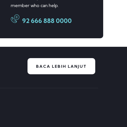
member who can help.
92 666 888 0000
BACA LEBIH LANJUT