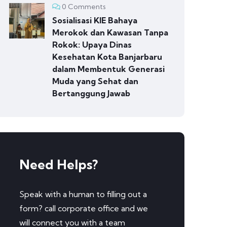
0 Comments
Sosialisasi KIE Bahaya
Merokok dan Kawasan Tanpa
Rokok: Upaya Dinas
Kesehatan Kota Banjarbaru
dalam Membentuk Generasi
Muda yang Sehat dan
Bertanggung Jawab
Need Helps?
Speak with a human to filling out a
form? call corporate office and we
will connect you with a team