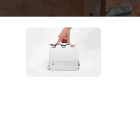
MUSIC
Application
mobile