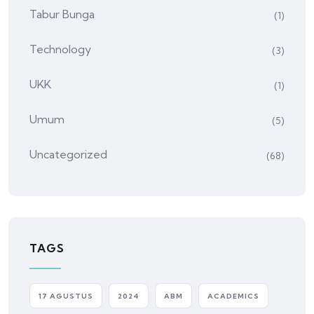
Tabur Bunga
(1)
Technology
(3)
UKK
(1)
Umum
(5)
Uncategorized
(68)
TAGS
17 AGUSTUS
2024
ABM
ACADEMICS