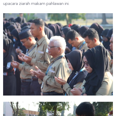
upacara ziarah makam pahlawan ini.