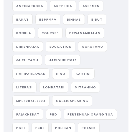
ANTINARKOBA
ARTPEDIA
ASESMEN
BAKAT
BBPPMPV
BINMAS
BJBUT
BONKLA
COURSES
DEWANAMBALAN
DIRJENPAJAK
EDUCATION
GURUTAMU
GURU TAMU
HARIGURU2023
HARIPAHLAWAN
HINO
KARTINI
LITERASI
LOMBATARI
MITRAHINO
MPLS2023-2024
OUBLICSPEAKING
PAJAKHEBAT
PBD
PERTEMUAN ORANG TUA
PGRI
PKKS
POLIBAN
POLSEK