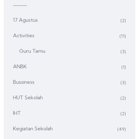
17 Agustus
(2)
Activities
(11)
Guru Tamu
(3)
ANBK
(1)
Bussiness
(3)
HUT Sekolah
(2)
IHT
(2)
Kegiatan Sekolah
(49)