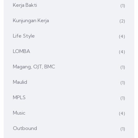
Kerja Bakti
(1)
Kunjungan Kerja
(2)
Life Style
(4)
LOMBA
(4)
Magang, OJT, BMC
(1)
Maulid
(1)
MPLS
(1)
Music
(4)
Outbound
(1)