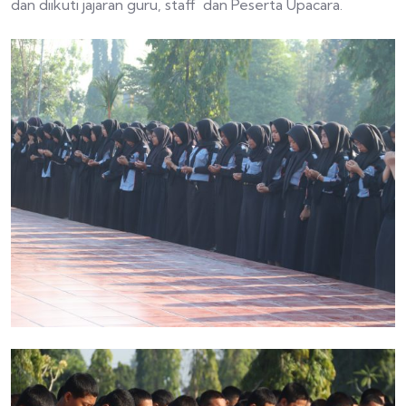
dan diikuti jajaran guru, staff dan Peserta Upacara.