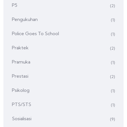
P5
(2)
Pengukuhan
(1)
Police Goes To School
(1)
Praktek
(2)
Pramuka
(1)
Prestasi
(2)
Psikolog
(1)
PTS/STS
(1)
Sosialisasi
(9)