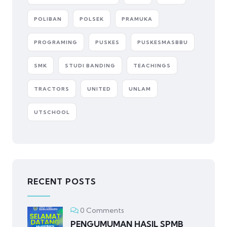
POLIBAN
POLSEK
PRAMUKA
PROGRAMING
PUSKES
PUSKESMASBBU
SMK
STUDI BANDING
TEACHINGS
TRACTORS
UNITED
UNLAM
UTSCHOOL
RECENT POSTS
0 Comments
PENGUMUMAN HASIL SPMB