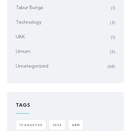
Tabur Bunga
(1)
Technology
(3)
UKK
(1)
Umum
(5)
Uncategorized
(68)
TAGS
17 AGUSTUS
2024
ABM