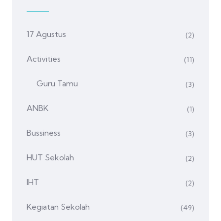
17 Agustus
(2)
Activities
(11)
Guru Tamu
(3)
ANBK
(1)
Bussiness
(3)
HUT Sekolah
(2)
IHT
(2)
Kegiatan Sekolah
(49)