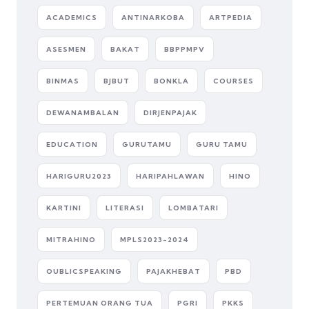
ACADEMICS
ANTINARKOBA
ARTPEDIA
ASESMEN
BAKAT
BBPPMPV
BINMAS
BJBUT
BONKLA
COURSES
DEWANAMBALAN
DIRJENPAJAK
EDUCATION
GURUTAMU
GURU TAMU
HARIGURU2023
HARIPAHLAWAN
HINO
KARTINI
LITERASI
LOMBATARI
MITRAHINO
MPLS2023-2024
OUBLICSPEAKING
PAJAKHEBAT
PBD
PERTEMUAN ORANG TUA
PGRI
PKKS