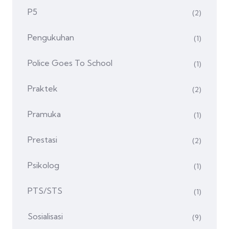
P5
(2)
Pengukuhan
(1)
Police Goes To School
(1)
Praktek
(2)
Pramuka
(1)
Prestasi
(2)
Psikolog
(1)
PTS/STS
(1)
Sosialisasi
(9)