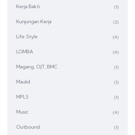
Kerja Bakti
(1)
Kunjungan Kerja
(2)
Life Style
(4)
LOMBA
(4)
Magang, OJT, BMC
(1)
Maulid
(1)
MPLS
(1)
Music
(4)
Outbound
(1)