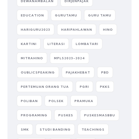
DEWANAMBALAN
DIRJENPAJAK
EDUCATION
GURUTAMU
GURU TAMU
HARIGURU2023
HARIPAHLAWAN
HINO
KARTINI
LITERASI
LOMBATARI
MITRAHINO
MPLS2023-2024
OUBLICSPEAKING
PAJAKHEBAT
PBD
PERTEMUAN ORANG TUA
PGRI
PKKS
POLIBAN
POLSEK
PRAMUKA
PROGRAMING
PUSKES
PUSKESMASBBU
SMK
STUDI BANDING
TEACHINGS