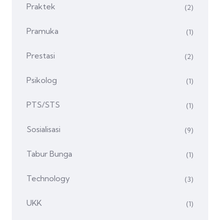
Praktek
(2)
Pramuka
(1)
Prestasi
(2)
Psikolog
(1)
PTS/STS
(1)
Sosialisasi
(9)
Tabur Bunga
(1)
Technology
(3)
UKK
(1)