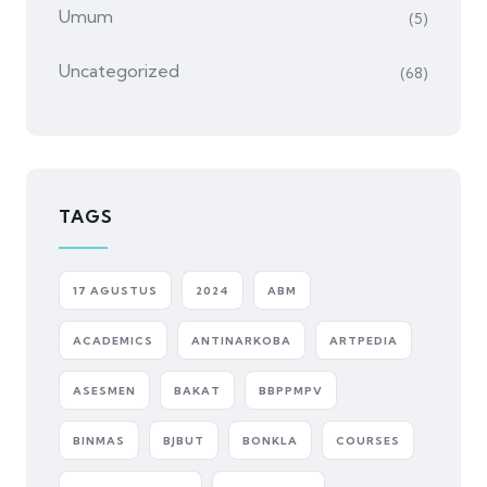
Umum
(5)
Uncategorized
(68)
TAGS
17 AGUSTUS
2024
ABM
ACADEMICS
ANTINARKOBA
ARTPEDIA
ASESMEN
BAKAT
BBPPMPV
BINMAS
BJBUT
BONKLA
COURSES