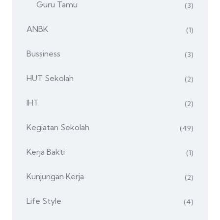
Guru Tamu
(3)
ANBK
(1)
Bussiness
(3)
HUT Sekolah
(2)
IHT
(2)
Kegiatan Sekolah
(49)
Kerja Bakti
(1)
Kunjungan Kerja
(2)
Life Style
(4)