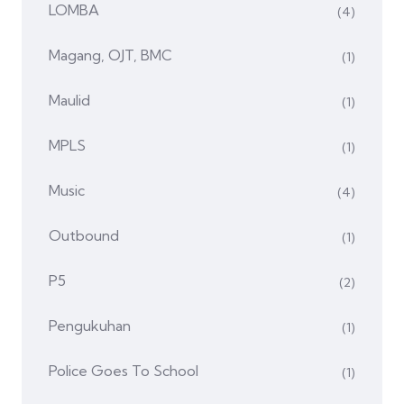
LOMBA
(4)
Magang, OJT, BMC
(1)
Maulid
(1)
MPLS
(1)
Music
(4)
Outbound
(1)
P5
(2)
Pengukuhan
(1)
Police Goes To School
(1)