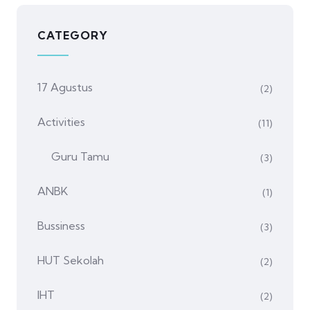
CATEGORY
17 Agustus
(2)
Activities
(11)
Guru Tamu
(3)
ANBK
(1)
Bussiness
(3)
HUT Sekolah
(2)
IHT
(2)