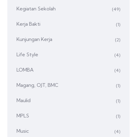
Kegiatan Sekolah
(49)
Kerja Bakti
(1)
Kunjungan Kerja
(2)
Life Style
(4)
LOMBA
(4)
Magang, OJT, BMC
(1)
Maulid
(1)
MPLS
(1)
Music
(4)