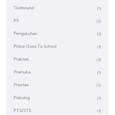
Outbound
(1)
P5
(2)
Pengukuhan
(1)
Police Goes To School
(1)
Praktek
(2)
Pramuka
(1)
Prestasi
(2)
Psikolog
(1)
PTS/STS
(1)