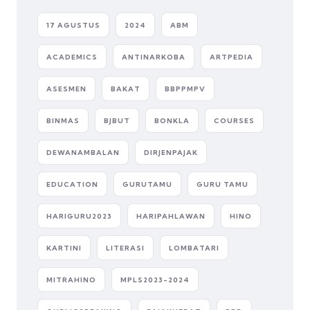
17 AGUSTUS
2024
ABM
ACADEMICS
ANTINARKOBA
ARTPEDIA
ASESMEN
BAKAT
BBPPMPV
BINMAS
BJBUT
BONKLA
COURSES
DEWANAMBALAN
DIRJENPAJAK
EDUCATION
GURUTAMU
GURU TAMU
HARIGURU2023
HARIPAHLAWAN
HINO
KARTINI
LITERASI
LOMBATARI
MITRAHINO
MPLS2023-2024