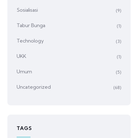
Sosialisasi
(9)
Tabur Bunga
(1)
Technology
(3)
UKK
(1)
Umum
(5)
Uncategorized
(68)
TAGS