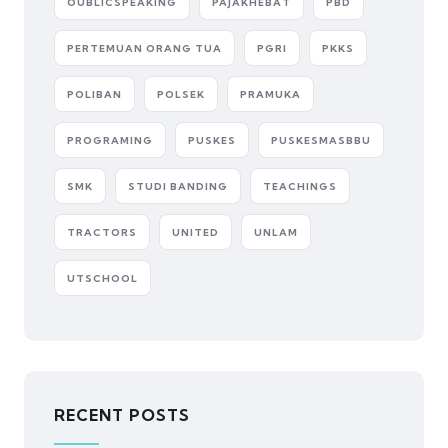
OUBLICSPEAKING
PAJAKHEBAT
PBD
PERTEMUAN ORANG TUA
PGRI
PKKS
POLIBAN
POLSEK
PRAMUKA
PROGRAMING
PUSKES
PUSKESMASBBU
SMK
STUDI BANDING
TEACHINGS
TRACTORS
UNITED
UNLAM
UTSCHOOL
RECENT POSTS