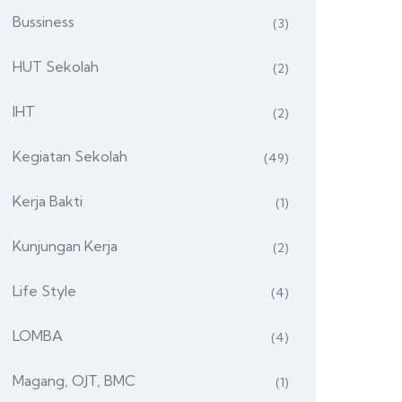
Bussiness
(3)
HUT Sekolah
(2)
IHT
(2)
Kegiatan Sekolah
(49)
Kerja Bakti
(1)
Kunjungan Kerja
(2)
Life Style
(4)
LOMBA
(4)
Magang, OJT, BMC
(1)