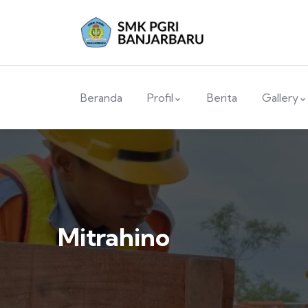
Beranda
Profil
Berita
Gallery
Mitrahino