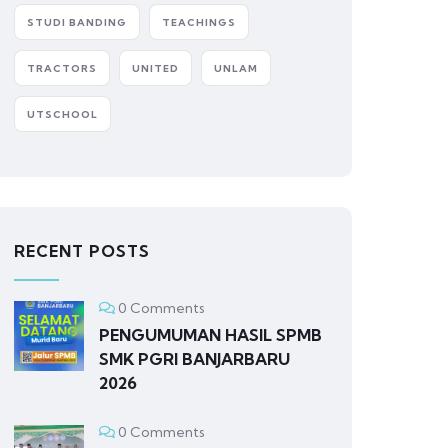
STUDI BANDING
TEACHINGS
TRACTORS
UNITED
UNLAM
UTSCHOOL
RECENT POSTS
0 Comments
PENGUMUMAN HASIL SPMB
SMK PGRI BANJARBARU
2026
0 Comments