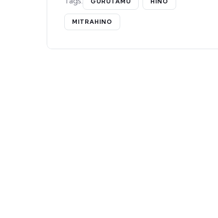
Tags:
GURUTAMU
HINO
MITRAHINO