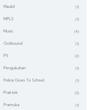
Maulid
(1)
MPLS
(1)
Music
(4)
Outbound
(1)
P5
(2)
Pengukuhan
(1)
Police Goes To School
(1)
Praktek
(2)
Pramuka
(1)