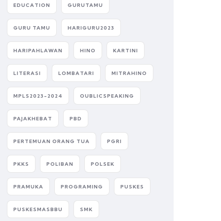
EDUCATION
GURUTAMU
GURU TAMU
HARIGURU2023
HARIPAHLAWAN
HINO
KARTINI
LITERASI
LOMBATARI
MITRAHINO
MPLS2023-2024
OUBLICSPEAKING
PAJAKHEBAT
PBD
PERTEMUAN ORANG TUA
PGRI
PKKS
POLIBAN
POLSEK
PRAMUKA
PROGRAMING
PUSKES
PUSKESMASBBU
SMK