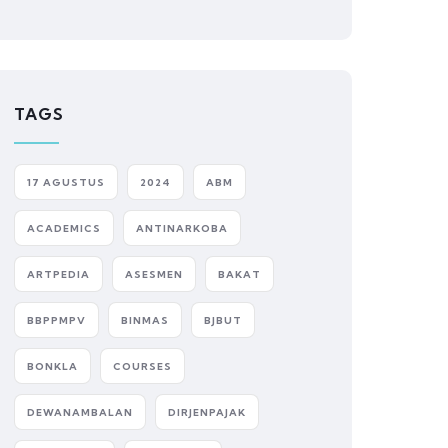
TAGS
17 AGUSTUS
2024
ABM
ACADEMICS
ANTINARKOBA
ARTPEDIA
ASESMEN
BAKAT
BBPPMPV
BINMAS
BJBUT
BONKLA
COURSES
DEWANAMBALAN
DIRJENPAJAK