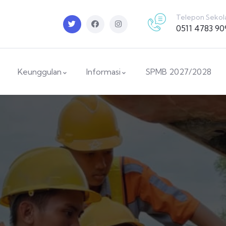
Telepon Sekol
0511 4783 90
Keunggulan
Informasi
SPMB 2027/2028