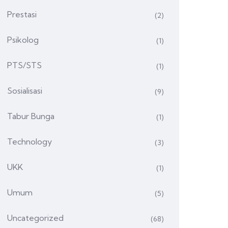
Prestasi
(2)
Psikolog
(1)
PTS/STS
(1)
Sosialisasi
(9)
Tabur Bunga
(1)
Technology
(3)
UKK
(1)
Umum
(5)
Uncategorized
(68)