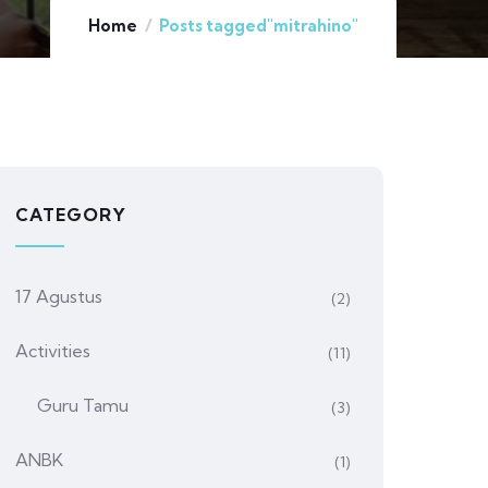
Home
Posts tagged"mitrahino"
CATEGORY
17 Agustus
(2)
Activities
(11)
Guru Tamu
(3)
ANBK
(1)