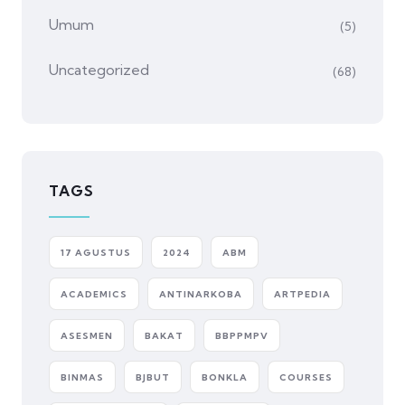
Umum
(5)
Uncategorized
(68)
TAGS
17 AGUSTUS
2024
ABM
ACADEMICS
ANTINARKOBA
ARTPEDIA
ASESMEN
BAKAT
BBPPMPV
BINMAS
BJBUT
BONKLA
COURSES