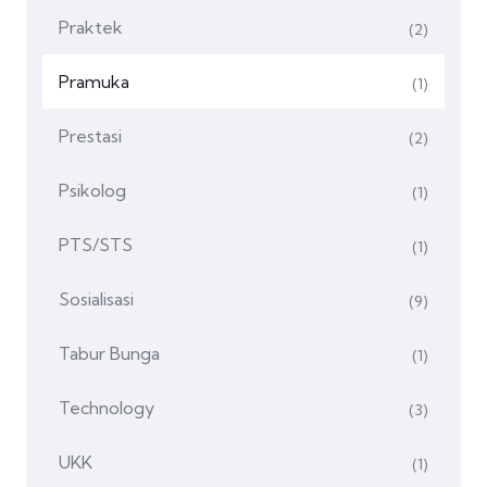
Praktek
(2)
Pramuka
(1)
Prestasi
(2)
Psikolog
(1)
PTS/STS
(1)
Sosialisasi
(9)
Tabur Bunga
(1)
Technology
(3)
UKK
(1)