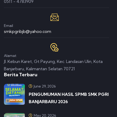
0511 - 4783909
Email
smkpgribjb@yahoo.com
Alamat
Jl. Kebun Karet, Gt Payung, Kec. Landasan Ulin, Kota
Banjarbaru, Kalimantan Selatan 70721
Berita Terbaru
June 29, 2026
PENGUMUMAN HASIL SPMB SMK PGRI
BANJARBARU 2026
May 20, 2026