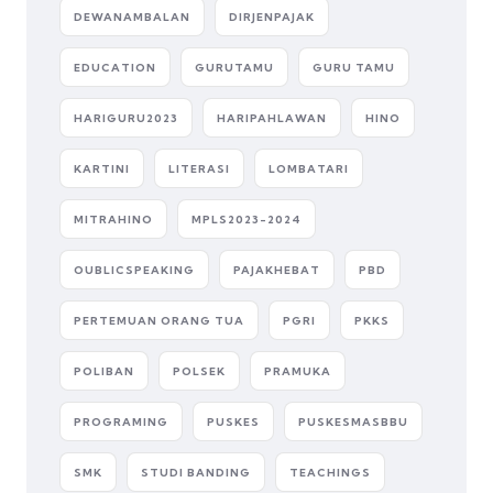
DEWANAMBALAN
DIRJENPAJAK
EDUCATION
GURUTAMU
GURU TAMU
HARIGURU2023
HARIPAHLAWAN
HINO
KARTINI
LITERASI
LOMBATARI
MITRAHINO
MPLS2023-2024
OUBLICSPEAKING
PAJAKHEBAT
PBD
PERTEMUAN ORANG TUA
PGRI
PKKS
POLIBAN
POLSEK
PRAMUKA
PROGRAMING
PUSKES
PUSKESMASBBU
SMK
STUDI BANDING
TEACHINGS