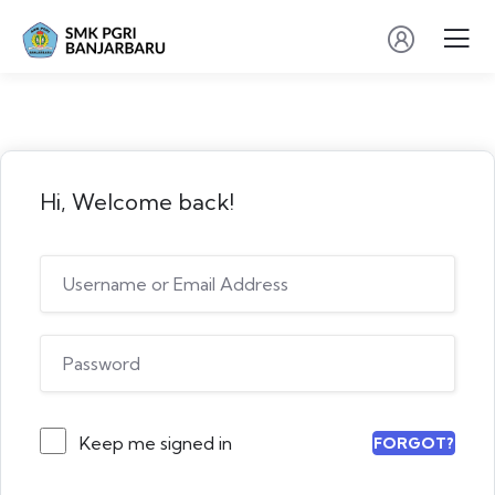
Hi, Welcome back!
Keep me signed in
FORGOT?