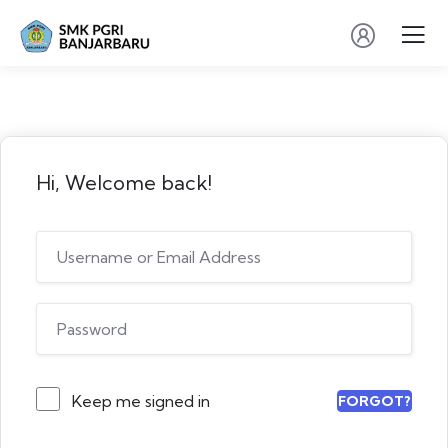
Hi, Welcome back!
Keep me signed in
FORGOT?