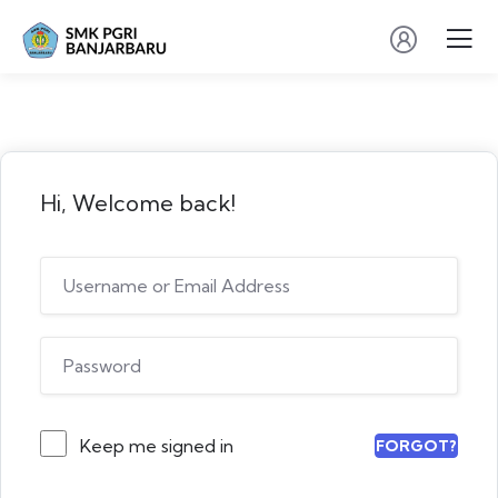
Hi, Welcome back!
Keep me signed in
FORGOT?