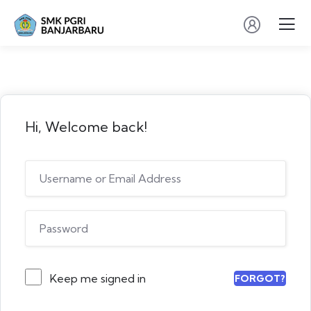
Hi, Welcome back!
Keep me signed in
FORGOT?