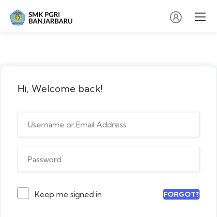
Hi, Welcome back!
Keep me signed in
FORGOT?