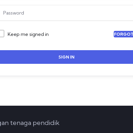
Keep me signed in
FORGOT
SIGN IN
ngan tenaga pendidik