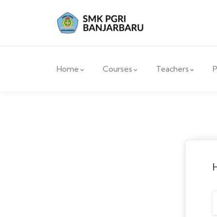
Home
Courses
Teachers
P