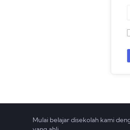
Mulai belajar disekolah kami de
yang ahli