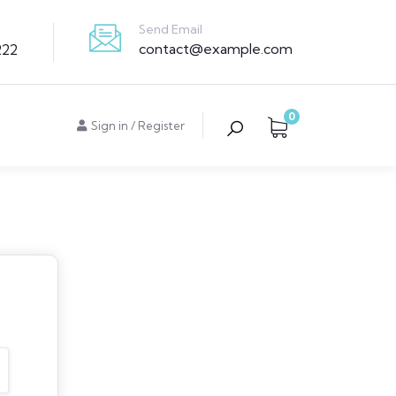
Send Email
contact@example.com
222
0
Sign in
/
Register