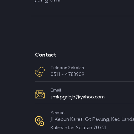
Contact
Telepon Sekolah
0511 - 4783909
Email
smkpgribjb@yahoo.com
Alamat
Jl. Kebun Karet, Gt Payung, Kec. Landa
Kalimantan Selatan 70721