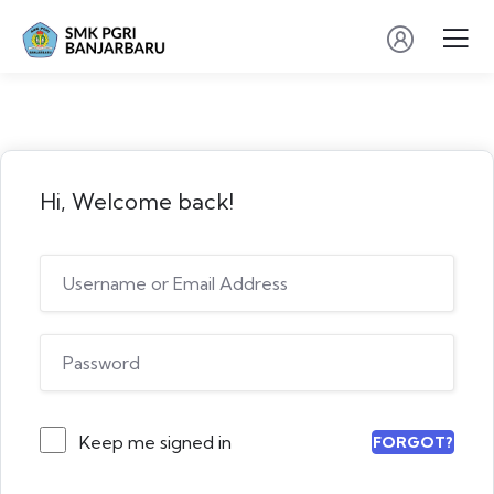
Hi, Welcome back!
Keep me signed in
FORGOT?