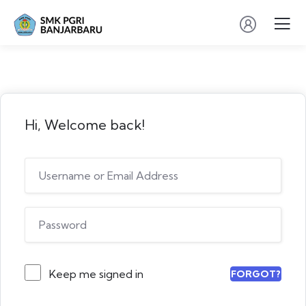
Hi, Welcome back!
Keep me signed in
FORGOT?