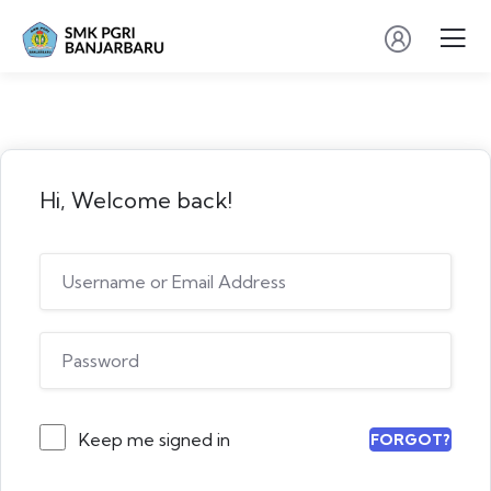
Hi, Welcome back!
Keep me signed in
FORGOT?