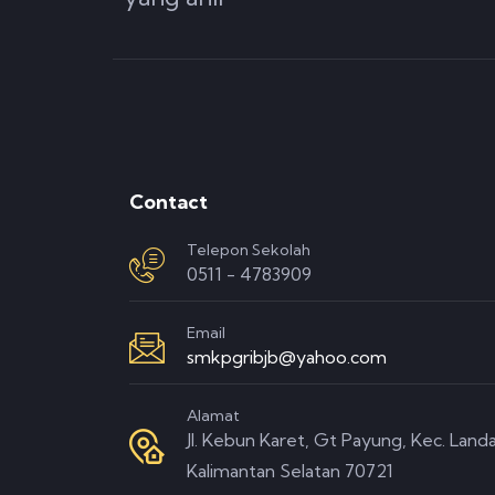
Contact
Telepon Sekolah
0511 - 4783909
Email
smkpgribjb@yahoo.com
Alamat
Jl. Kebun Karet, Gt Payung, Kec. Landa
Kalimantan Selatan 70721