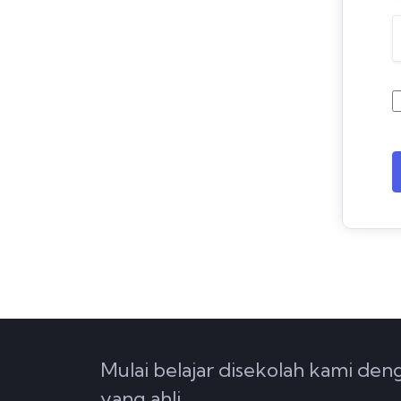
Mulai belajar disekolah kami de
yang ahli