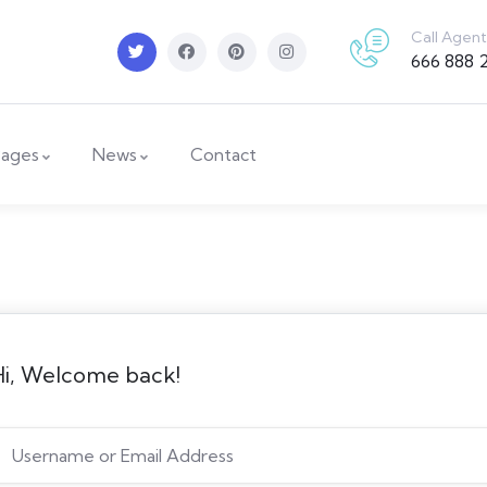
Call Agent
666 888 
ages
News
Contact
Hi, Welcome back!