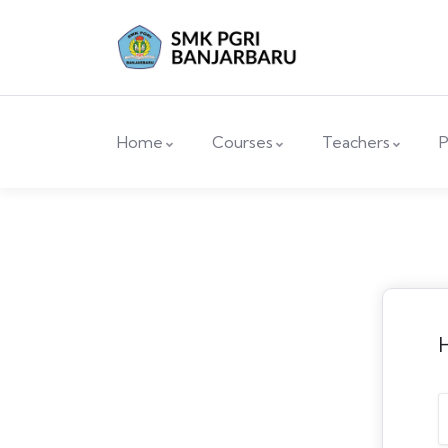
Home
Courses
Teachers
P