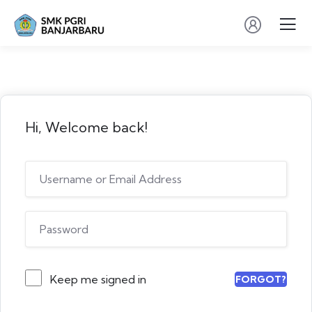
Hi, Welcome back!
Keep me signed in
FORGOT?