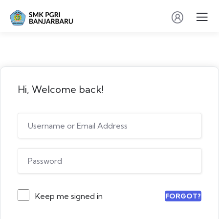
Hi, Welcome back!
Keep me signed in
FORGOT?