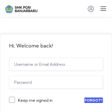
Hi, Welcome back!
Keep me signed in
FORGOT?