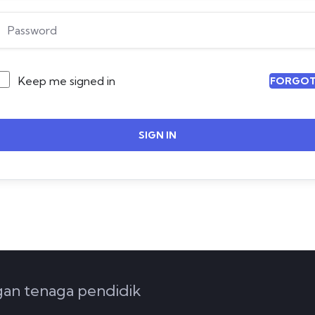
Keep me signed in
FORGOT
SIGN IN
ngan tenaga pendidik