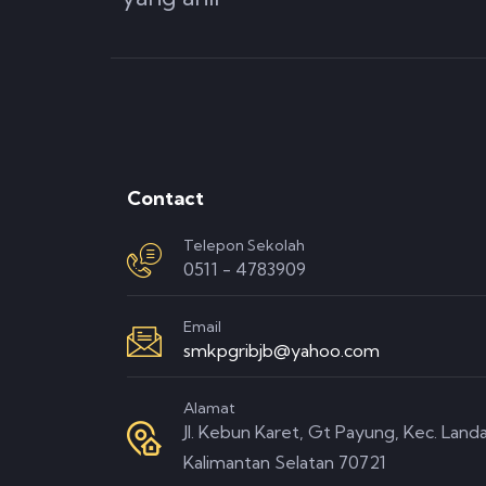
Contact
Telepon Sekolah
0511 - 4783909
Email
smkpgribjb@yahoo.com
Alamat
Jl. Kebun Karet, Gt Payung, Kec. Landa
Kalimantan Selatan 70721