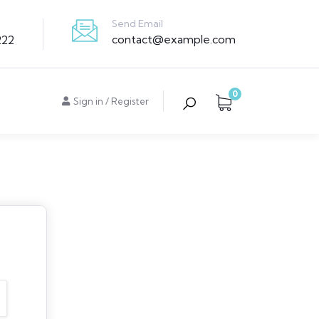
Send Email
contact@example.com
222
0
Sign in
/
Register