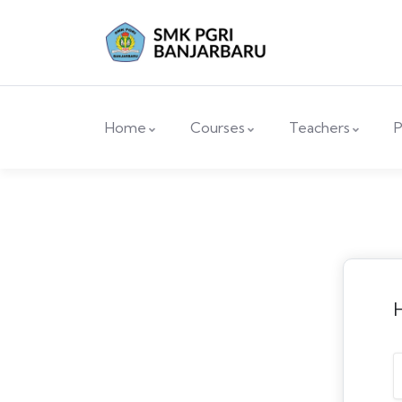
Home
Courses
Teachers
P