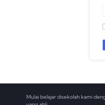
Mulai belajar disekolah kami de
yang ahli