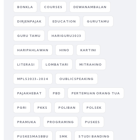
BONKLA
COURSES
DEWANAMBALAN
DIRJENPAJAK
EDUCATION
GURUTAMU
GURU TAMU
HARIGURU2023
HARIPAHLAWAN
HINO
KARTINI
LITERASI
LOMBATARI
MITRAHINO
MPLS2023-2024
OUBLICSPEAKING
PAJAKHEBAT
PBD
PERTEMUAN ORANG TUA
PGRI
PKKS
POLIBAN
POLSEK
PRAMUKA
PROGRAMING
PUSKES
PUSKESMASBBU
SMK
STUDI BANDING