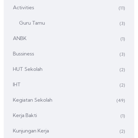
Activities
(11)
Guru Tamu
(3)
ANBK
(1)
Bussiness
(3)
HUT Sekolah
(2)
IHT
(2)
Kegiatan Sekolah
(49)
Kerja Bakti
(1)
Kunjungan Kerja
(2)