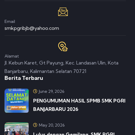
Email
smkpgribjb@yahoo.com
Alamat
Jl. Kebun Karet, Gt Payung, Kec. Landasan Ulin, Kota
Banjarbaru, Kalimantan Selatan 70721
Berita Terbaru
June 29, 2026
PENGUMUMAN HASIL SPMB SMK PGRI
BANJARBARU 2026
May 20, 2026
Lulus dengan Gemilang, SMK PGRI