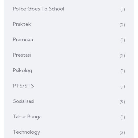
Police Goes To School
(1)
Praktek
(2)
Pramuka
(1)
Prestasi
(2)
Psikolog
(1)
PTS/STS
(1)
Sosialisasi
(9)
Tabur Bunga
(1)
Technology
(3)