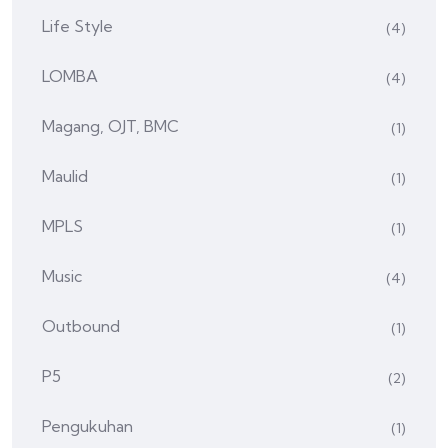
Life Style
(4)
LOMBA
(4)
Magang, OJT, BMC
(1)
Maulid
(1)
MPLS
(1)
Music
(4)
Outbound
(1)
P5
(2)
Pengukuhan
(1)