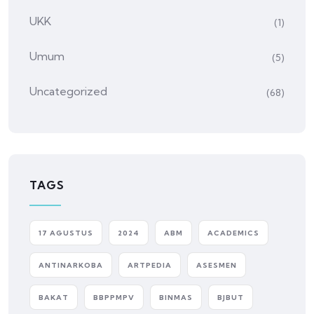
UKK
(1)
Umum
(5)
Uncategorized
(68)
TAGS
17 AGUSTUS
2024
ABM
ACADEMICS
ANTINARKOBA
ARTPEDIA
ASESMEN
BAKAT
BBPPMPV
BINMAS
BJBUT