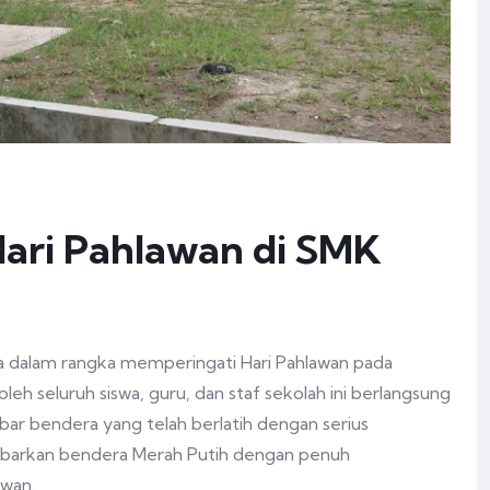
Hari Pahlawan di SMK
 dalam rangka memperingati Hari Pahlawan pada
eh seluruh siswa, guru, dan staf sekolah ini berlangsung
ar bendera yang telah berlatih dengan serius
ibarkan bendera Merah Putih dengan penuh
awan.