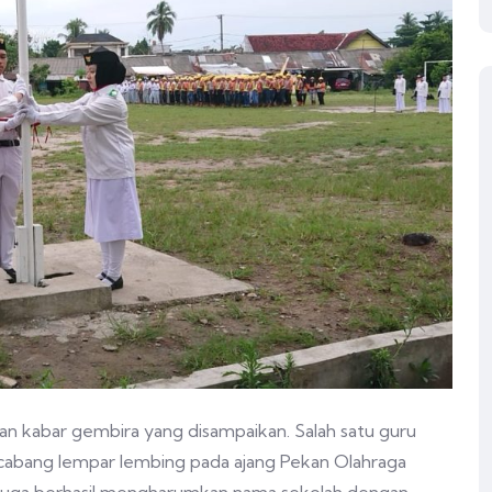
n kabar gembira yang disampaikan. Salah satu guru
 cabang lempar lembing pada ajang Pekan Olahraga