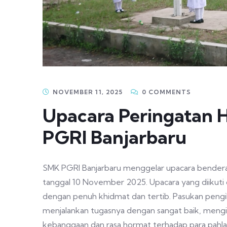
NOVEMBER 11, 2025
0 COMMENTS
Upacara Peringatan 
PGRI Banjarbaru
SMK PGRI Banjarbaru menggelar upacara bendera
tanggal 10 November 2025. Upacara yang diikuti ol
dengan penuh khidmat dan tertib. Pasukan pengib
menjalankan tugasnya dengan sangat baik, meng
kebanggaan dan rasa hormat terhadap para pahl