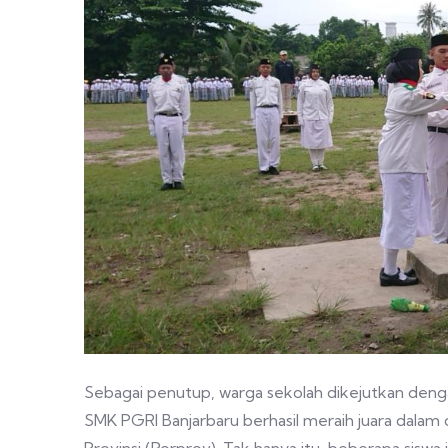
Sebagai penutup, warga sekolah dikejutkan denga
SMK PGRI Banjarbaru berhasil meraih juara dalam