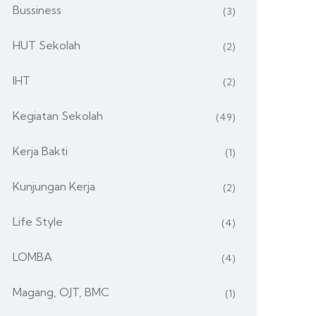
Bussiness
(3)
HUT Sekolah
(2)
IHT
(2)
Kegiatan Sekolah
(49)
Kerja Bakti
(1)
Kunjungan Kerja
(2)
Life Style
(4)
LOMBA
(4)
Magang, OJT, BMC
(1)