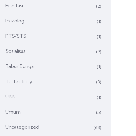
Prestasi
(2)
Psikolog
(1)
PTS/STS
(1)
Sosialisasi
(9)
Tabur Bunga
(1)
Technology
(3)
UKK
(1)
Umum
(5)
Uncategorized
(68)