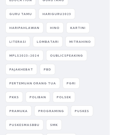
EDUCATION
GURUTAMU
GURU TAMU
HARIGURU2023
HARIPAHLAWAN
HINO
KARTINI
LITERASI
LOMBATARI
MITRAHINO
MPLS2023-2024
OUBLICSPEAKING
PAJAKHEBAT
PBD
PERTEMUAN ORANG TUA
PGRI
PKKS
POLIBAN
POLSEK
PRAMUKA
PROGRAMING
PUSKES
PUSKESMASBBU
SMK