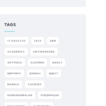
TAGS
17 AGUSTUS
2024
ABM
ACADEMICS
ANTINARKOBA
ARTPEDIA
ASESMEN
BAKAT
BBPPMPV
BINMAS
BJBUT
BONKLA
COURSES
DEWANAMBALAN
DIRJENPAJAK