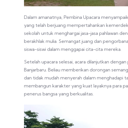
Dalam amanatnya, Pembina Upacara menyampaika
yang telah berjuang mempertahankan kemerdekaa
sekolah untuk menghargai jasa-jasa pahlawan den
berakhlak mulia. Semangat juang dan pengorbanan
siswa-siswi dalam menggapai cita-cita mereka.
Setelah upacara selesai, acara dilanjutkan deng
Banjarbaru. Beliau memberikan dorongan semangat
dan tidak mudah menyerah dalam menghadapi ta
membangun karakter yang kuat layaknya para pahl
penerus bangsa yang berkualitas.