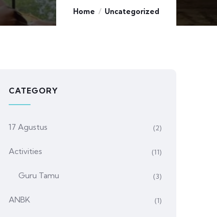
Home
Uncategorized
CATEGORY
17 Agustus
(2)
Activities
(11)
Guru Tamu
(3)
ANBK
(1)