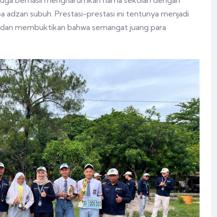
wa juga berhasil mengharumkan nama sekolah dengan
a adzan subuh. Prestasi-prestasi ini tentunya menjadi
u dan membuktikan bahwa semangat juang para