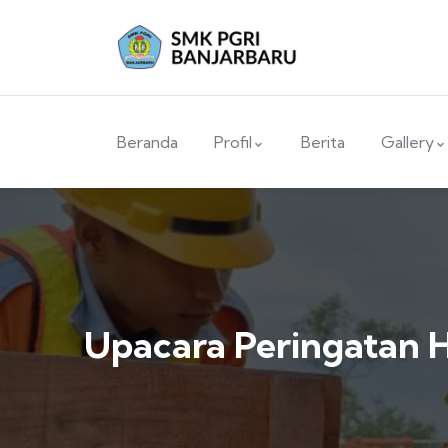
Beranda
Profil
Berita
Gallery
Upacara Peringatan 