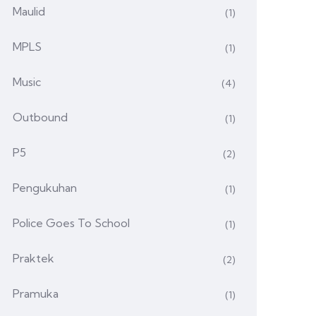
Maulid
(1)
MPLS
(1)
Music
(4)
Outbound
(1)
P5
(2)
Pengukuhan
(1)
Police Goes To School
(1)
Praktek
(2)
Pramuka
(1)