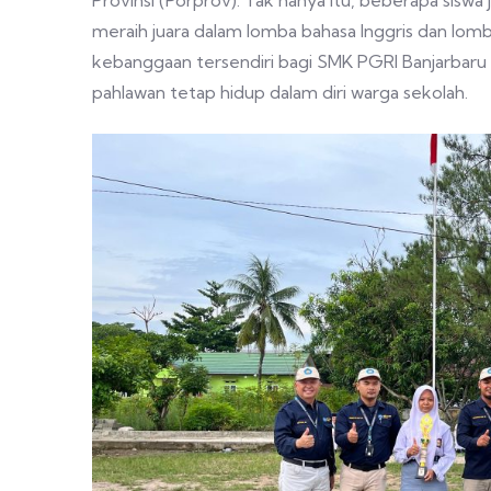
Provinsi (Porprov). Tak hanya itu, beberapa sis
meraih juara dalam lomba bahasa Inggris dan lomb
kebanggaan tersendiri bagi SMK PGRI Banjarbar
pahlawan tetap hidup dalam diri warga sekolah.