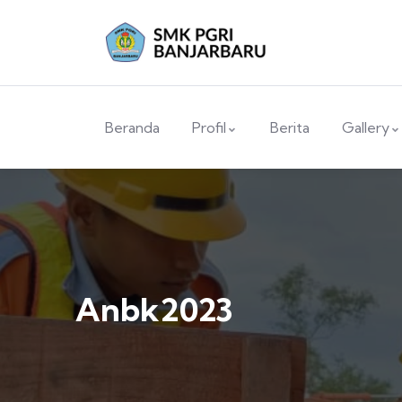
Beranda
Profil
Berita
Gallery
Anbk2023