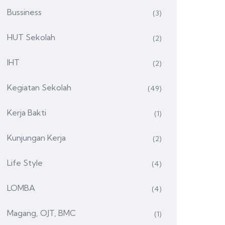
Bussiness
(3)
HUT Sekolah
(2)
IHT
(2)
Kegiatan Sekolah
(49)
Kerja Bakti
(1)
Kunjungan Kerja
(2)
Life Style
(4)
LOMBA
(4)
Magang, OJT, BMC
(1)