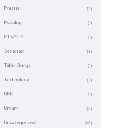
Prestasi
(2)
Psikolog
(1)
PTS/STS
(1)
Sosialisasi
(9)
Tabur Bunga
(1)
Technology
(3)
UKK
(1)
Umum
(5)
Uncategorized
(68)