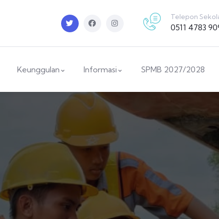
Telepon Sekol
0511 4783 90
Keunggulan
Informasi
SPMB 2027/2028