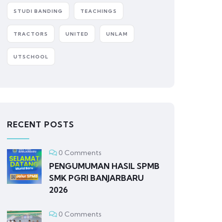
STUDI BANDING
TEACHINGS
TRACTORS
UNITED
UNLAM
UTSCHOOL
RECENT POSTS
0 Comments
PENGUMUMAN HASIL SPMB
SMK PGRI BANJARBARU
2026
0 Comments