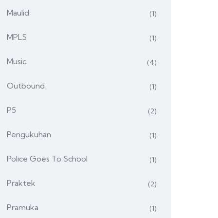
Maulid
(1)
MPLS
(1)
Music
(4)
Outbound
(1)
P5
(2)
Pengukuhan
(1)
Police Goes To School
(1)
Praktek
(2)
Pramuka
(1)