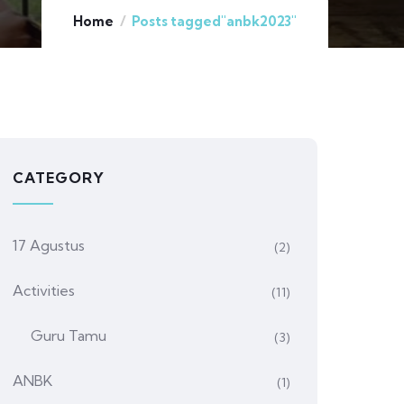
Home
Posts tagged"anbk2023"
CATEGORY
17 Agustus
(2)
Activities
(11)
Guru Tamu
(3)
ANBK
(1)