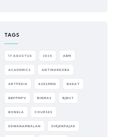
TAGS
17 AGUSTUS
2024
ABM
ACADEMICS
ANTINARKOBA
ARTPEDIA
ASESMEN
BAKAT
BBPPMPV
BINMAS
BJBUT
BONKLA
COURSES
DEWANAMBALAN
DIRJENPAJAK