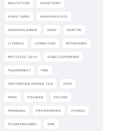
EDUCATION
GURUTAMU
GURU TAMU
HARIGURU2023
HARIPAHLAWAN
HINO
KARTINI
LITERASI
LOMBATARI
MITRAHINO
MPLS2023-2024
OUBLICSPEAKING
PAJAKHEBAT
PBD
PERTEMUAN ORANG TUA
PGRI
PKKS
POLIBAN
POLSEK
PRAMUKA
PROGRAMING
PUSKES
PUSKESMASBBU
SMK