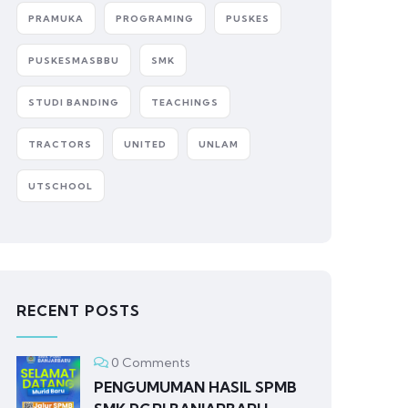
PRAMUKA
PROGRAMING
PUSKES
PUSKESMASBBU
SMK
STUDI BANDING
TEACHINGS
TRACTORS
UNITED
UNLAM
UTSCHOOL
RECENT POSTS
0 Comments
PENGUMUMAN HASIL SPMB