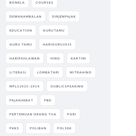
BONKLA
COURSES
DEWANAMBALAN
DIRJENPAJAK
EDUCATION
GURUTAMU
GURU TAMU
HARIGURU2023
HARIPAHLAWAN
HINO
KARTINI
LITERASI
LOMBATARI
MITRAHINO
MPLS2023-2024
OUBLICSPEAKING
PAJAKHEBAT
PBD
PERTEMUAN ORANG TUA
PGRI
PKKS
POLIBAN
POLSEK