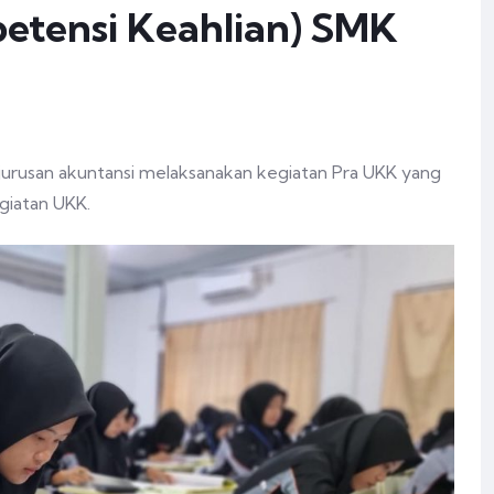
etensi Keahlian) SMK
i jurusan akuntansi melaksanakan kegiatan Pra UKK yang
giatan UKK.