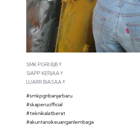
SMK PGRI BJB !!
SIAPP KERJAA !!
LUARR BIASAA !!
#smkpgribanjarbaru
#skaperuofficial
#teknikalatberat
#akuntansikeuanganlembaga