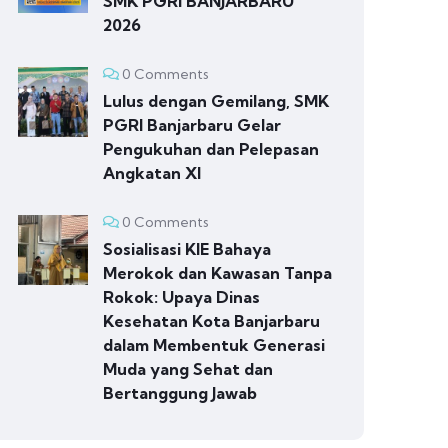
SMK PGRI BANJARBARU
2026
0 Comments
Lulus dengan Gemilang, SMK
PGRI Banjarbaru Gelar
Pengukuhan dan Pelepasan
Angkatan XI
0 Comments
Sosialisasi KIE Bahaya
Merokok dan Kawasan Tanpa
Rokok: Upaya Dinas
Kesehatan Kota Banjarbaru
dalam Membentuk Generasi
Muda yang Sehat dan
Bertanggung Jawab