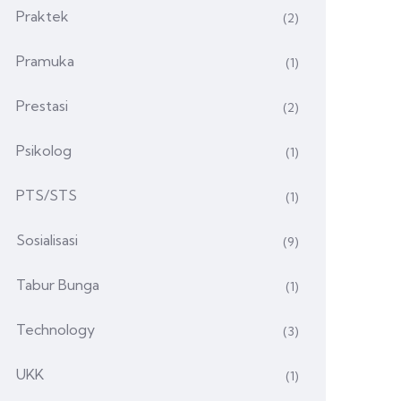
Praktek
(2)
Pramuka
(1)
Prestasi
(2)
Psikolog
(1)
PTS/STS
(1)
Sosialisasi
(9)
Tabur Bunga
(1)
Technology
(3)
UKK
(1)