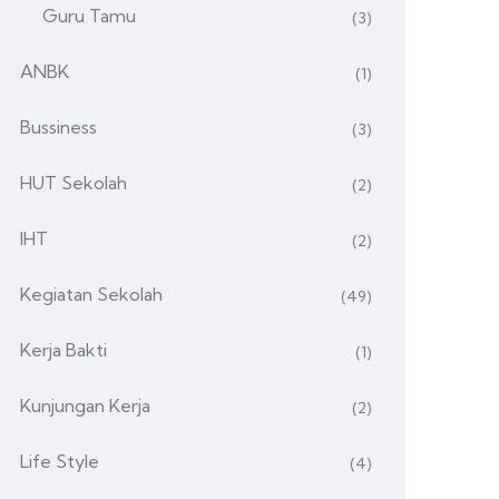
Guru Tamu
(3)
ANBK
(1)
Bussiness
(3)
HUT Sekolah
(2)
IHT
(2)
Kegiatan Sekolah
(49)
Kerja Bakti
(1)
Kunjungan Kerja
(2)
Life Style
(4)