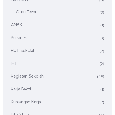
Guru Tamu
(3)
ANBK
(1)
Bussiness
(3)
HUT Sekolah
(2)
IHT
(2)
Kegiatan Sekolah
(49)
Kerja Bakti
(1)
Kunjungan Kerja
(2)
Life Style