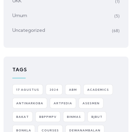
UKK
(1)
Umum
(5)
Uncategorized
(68)
TAGS
17 AGUSTUS
2024
ABM
ACADEMICS
ANTINARKOBA
ARTPEDIA
ASESMEN
BAKAT
BBPPMPV
BINMAS
BJBUT
BONKLA
COURSES
DEWANAMBALAN