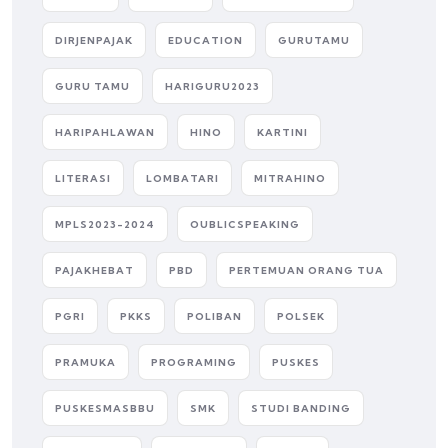
DIRJENPAJAK
EDUCATION
GURUTAMU
GURU TAMU
HARIGURU2023
HARIPAHLAWAN
HINO
KARTINI
LITERASI
LOMBATARI
MITRAHINO
MPLS2023-2024
OUBLICSPEAKING
PAJAKHEBAT
PBD
PERTEMUAN ORANG TUA
PGRI
PKKS
POLIBAN
POLSEK
PRAMUKA
PROGRAMING
PUSKES
PUSKESMASBBU
SMK
STUDI BANDING