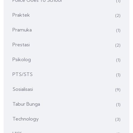
Police Goes To School
(1)
Praktek
(2)
Pramuka
(1)
Prestasi
(2)
Psikolog
(1)
PTS/STS
(1)
Sosialisasi
(9)
Tabur Bunga
(1)
Technology
(3)