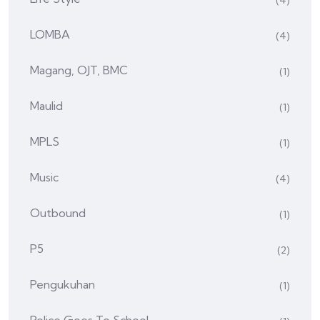
(4)
LOMBA
(4)
Magang, OJT, BMC
(1)
Maulid
(1)
MPLS
(1)
Music
(4)
Outbound
(1)
P5
(2)
Pengukuhan
(1)