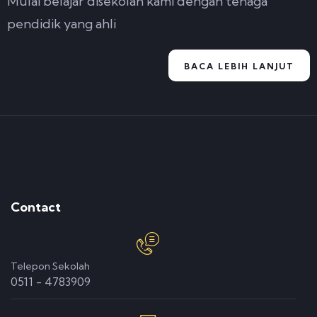
Mulai belajar disekolah kami dengan tenaga
pendidik yang ahli
BACA LEBIH LANJUT
Contact
Telepon Sekolah
0511 - 4783909