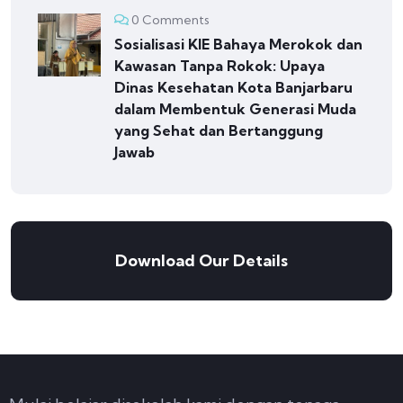
0 Comments
Sosialisasi KIE Bahaya Merokok dan
Kawasan Tanpa Rokok: Upaya
Dinas Kesehatan Kota Banjarbaru
dalam Membentuk Generasi Muda
yang Sehat dan Bertanggung
Jawab
Download Our Details