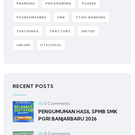
PRAMUKA
PROGRAMING
PUSKES
PUSKESMASBBU
SMK
STUDI BANDING
TEACHINGS
TRACTORS
UNITED
UNLAM
UTSCHOOL
RECENT POSTS
0 Comments
PENGUMUMAN HASIL SPMB SMK
PGRI BANJARBARU 2026
0 Comments