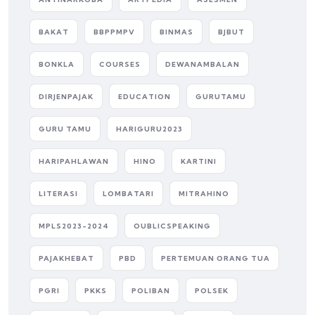
BAKAT
BBPPMPV
BINMAS
BJBUT
BONKLA
COURSES
DEWANAMBALAN
DIRJENPAJAK
EDUCATION
GURUTAMU
GURU TAMU
HARIGURU2023
HARIPAHLAWAN
HINO
KARTINI
LITERASI
LOMBATARI
MITRAHINO
MPLS2023-2024
OUBLICSPEAKING
PAJAKHEBAT
PBD
PERTEMUAN ORANG TUA
PGRI
PKKS
POLIBAN
POLSEK