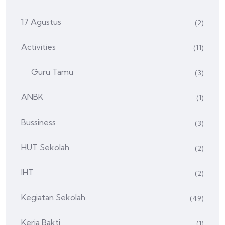
17 Agustus
(2)
Activities
(11)
Guru Tamu
(3)
ANBK
(1)
Bussiness
(3)
HUT Sekolah
(2)
IHT
(2)
Kegiatan Sekolah
(49)
Kerja Bakti
(1)