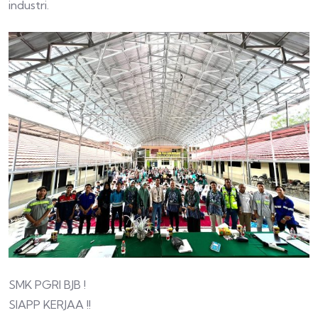
industri.
SMK PGRI BJB !
SIAPP KERJAA !!