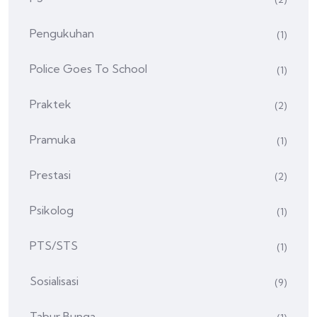
Pengukuhan
(1)
Police Goes To School
(1)
Praktek
(2)
Pramuka
(1)
Prestasi
(2)
Psikolog
(1)
PTS/STS
(1)
Sosialisasi
(9)
Tabur Bunga