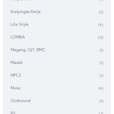
Kunjungan Kerja
(2)
Life Style
(4)
LOMBA
(4)
Magang, OJT, BMC
(1)
Maulid
(1)
MPLS
(1)
Music
(4)
Outbound
(1)
P5
(2)