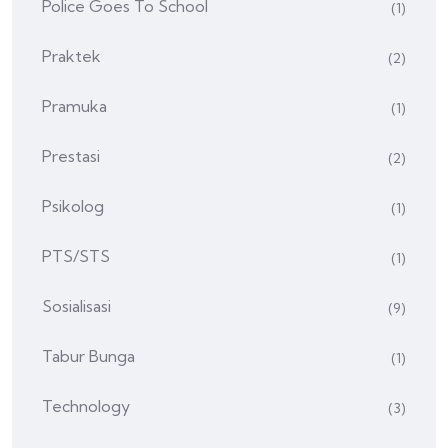
Police Goes To School
(1)
Praktek
(2)
Pramuka
(1)
Prestasi
(2)
Psikolog
(1)
PTS/STS
(1)
Sosialisasi
(9)
Tabur Bunga
(1)
Technology
(3)