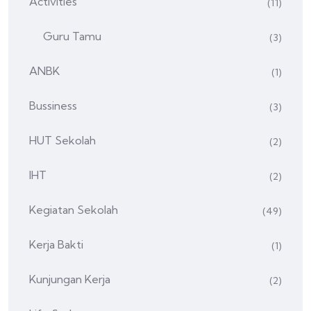
Activities
(11)
Guru Tamu
(3)
ANBK
(1)
Bussiness
(3)
HUT Sekolah
(2)
IHT
(2)
Kegiatan Sekolah
(49)
Kerja Bakti
(1)
Kunjungan Kerja
(2)