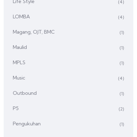
Life Style
(4)
LOMBA
(4)
Magang, OJT, BMC
(1)
Maulid
(1)
MPLS
(1)
Music
(4)
Outbound
(1)
P5
(2)
Pengukuhan
(1)