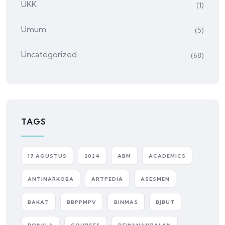
UKK
(1)
Umum
(5)
Uncategorized
(68)
TAGS
17 AGUSTUS
2024
ABM
ACADEMICS
ANTINARKOBA
ARTPEDIA
ASESMEN
BAKAT
BBPPMPV
BINMAS
BJBUT