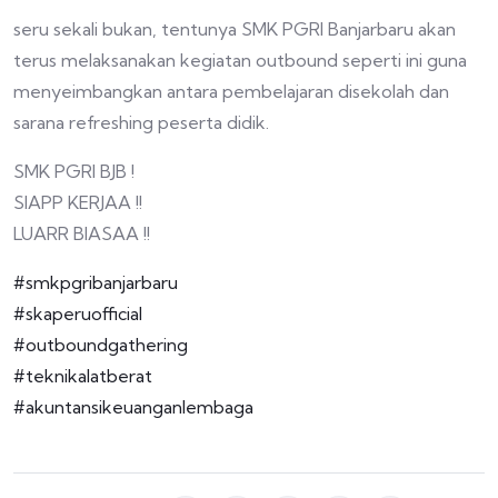
seru sekali bukan, tentunya SMK PGRI Banjarbaru akan
terus melaksanakan kegiatan outbound seperti ini guna
menyeimbangkan antara pembelajaran disekolah dan
sarana refreshing peserta didik.
SMK PGRI BJB !
SIAPP KERJAA !!
LUARR BIASAA !!
#smkpgribanjarbaru
#skaperuofficial
#outboundgathering
#teknikalatberat
#akuntansikeuanganlembaga