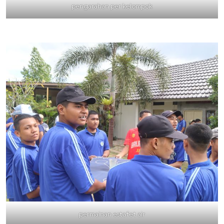
pengarahan per kelompok
permainan estafet air