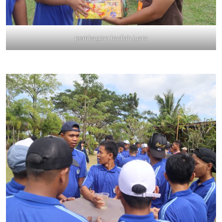
pembagian hadiah juara