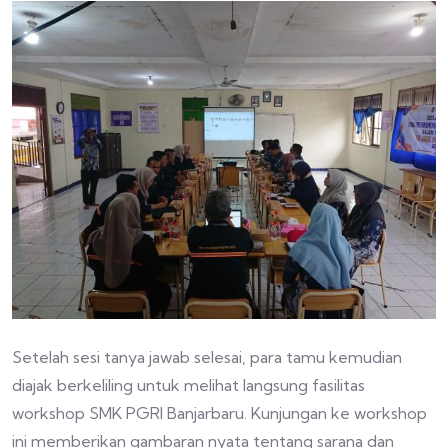
Setelah sesi tanya jawab selesai, para tamu kemudian
diajak berkeliling untuk melihat langsung fasilitas
workshop SMK PGRI Banjarbaru. Kunjungan ke workshop
ini memberikan gambaran nyata tentang sarana dan