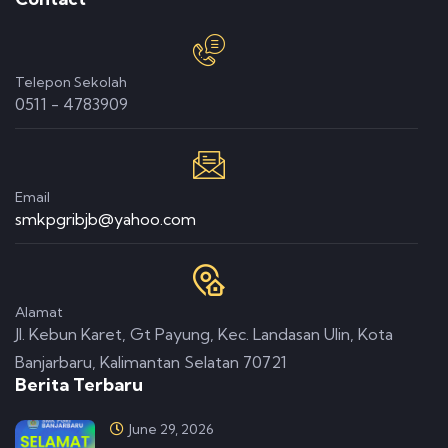
Telepon Sekolah
0511 - 4783909
Email
smkpgribjb@yahoo.com
Alamat
Jl. Kebun Karet, Gt Payung, Kec. Landasan Ulin, Kota
Banjarbaru, Kalimantan Selatan 70721
Berita Terbaru
June 29, 2026