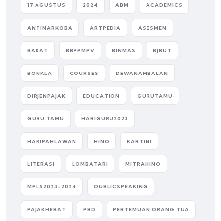
17 AGUSTUS
2024
ABM
ACADEMICS
ANTINARKOBA
ARTPEDIA
ASESMEN
BAKAT
BBPPMPV
BINMAS
BJBUT
BONKLA
COURSES
DEWANAMBALAN
DIRJENPAJAK
EDUCATION
GURUTAMU
GURU TAMU
HARIGURU2023
HARIPAHLAWAN
HINO
KARTINI
LITERASI
LOMBATARI
MITRAHINO
MPLS2023-2024
OUBLICSPEAKING
PAJAKHEBAT
PBD
PERTEMUAN ORANG TUA