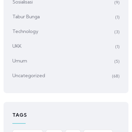
Sosialisasi
(9)
Tabur Bunga
(1)
Technology
(3)
UKK
(1)
Umum
(5)
Uncategorized
(68)
TAGS