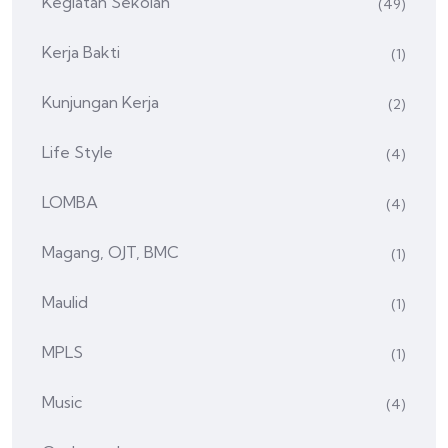
Kegiatan Sekolah
(49)
Kerja Bakti
(1)
Kunjungan Kerja
(2)
Life Style
(4)
LOMBA
(4)
Magang, OJT, BMC
(1)
Maulid
(1)
MPLS
(1)
Music
(4)