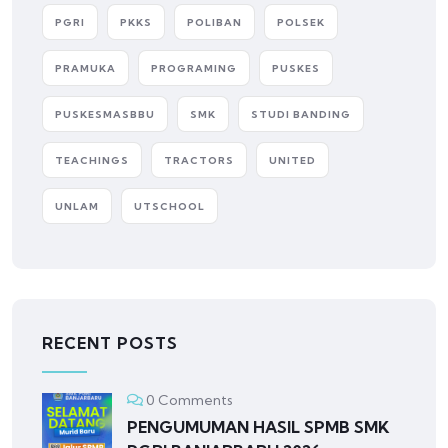
PGRI
PKKS
POLIBAN
POLSEK
PRAMUKA
PROGRAMING
PUSKES
PUSKESMASBBU
SMK
STUDI BANDING
TEACHINGS
TRACTORS
UNITED
UNLAM
UTSCHOOL
RECENT POSTS
0 Comments
PENGUMUMAN HASIL SPMB SMK