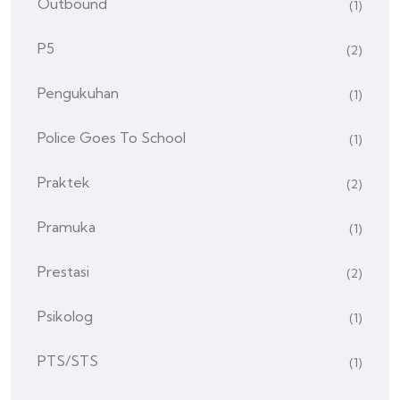
Outbound
(1)
P5
(2)
Pengukuhan
(1)
Police Goes To School
(1)
Praktek
(2)
Pramuka
(1)
Prestasi
(2)
Psikolog
(1)
PTS/STS
(1)