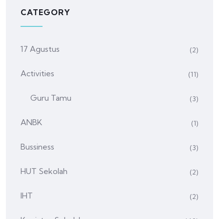
CATEGORY
17 Agustus
(2)
Activities
(11)
Guru Tamu
(3)
ANBK
(1)
Bussiness
(3)
HUT Sekolah
(2)
IHT
(2)