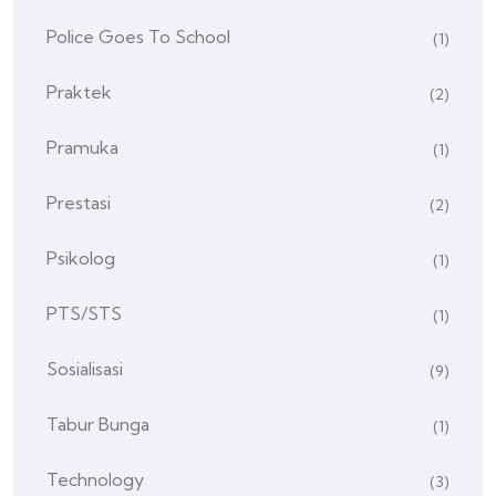
Police Goes To School
(1)
Praktek
(2)
Pramuka
(1)
Prestasi
(2)
Psikolog
(1)
PTS/STS
(1)
Sosialisasi
(9)
Tabur Bunga
(1)
Technology
(3)