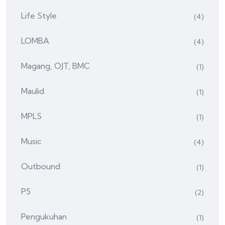
Life Style
(4)
LOMBA
(4)
Magang, OJT, BMC
(1)
Maulid
(1)
MPLS
(1)
Music
(4)
Outbound
(1)
P5
(2)
Pengukuhan
(1)