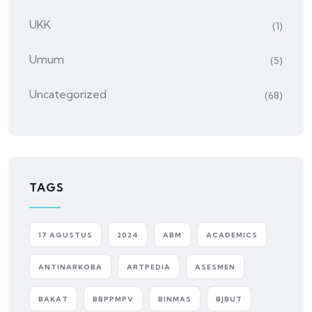
UKK
(1)
Umum
(5)
Uncategorized
(68)
TAGS
17 AGUSTUS
2024
ABM
ACADEMICS
ANTINARKOBA
ARTPEDIA
ASESMEN
BAKAT
BBPPMPV
BINMAS
BJBUT