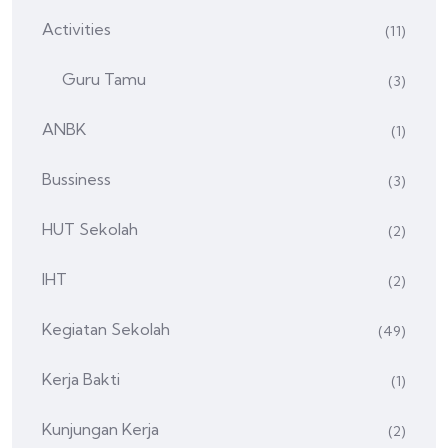
Activities
(11)
Guru Tamu
(3)
ANBK
(1)
Bussiness
(3)
HUT Sekolah
(2)
IHT
(2)
Kegiatan Sekolah
(49)
Kerja Bakti
(1)
Kunjungan Kerja
(2)