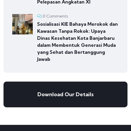
Pelepasan Angkatan XI
0 Comments
Sosialisasi KIE Bahaya Merokok dan
Kawasan Tanpa Rokok: Upaya
Dinas Kesehatan Kota Banjarbaru
dalam Membentuk Generasi Muda
yang Sehat dan Bertanggung
Jawab
Download Our Details