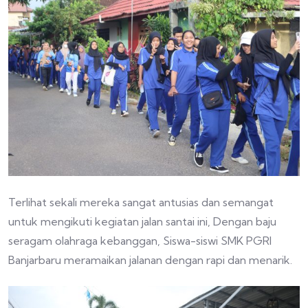
Terlihat sekali mereka sangat antusias dan semangat
untuk mengikuti kegiatan jalan santai ini, Dengan baju
seragam olahraga kebanggan, Siswa-siswi SMK PGRI
Banjarbaru meramaikan jalanan dengan rapi dan menarik.