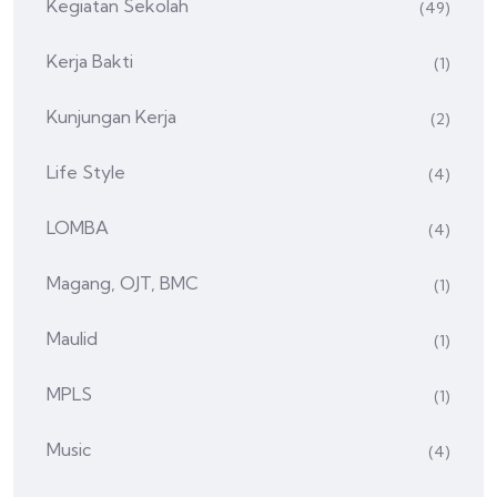
Kegiatan Sekolah
(49)
Kerja Bakti
(1)
Kunjungan Kerja
(2)
Life Style
(4)
LOMBA
(4)
Magang, OJT, BMC
(1)
Maulid
(1)
MPLS
(1)
Music
(4)