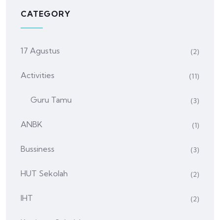
CATEGORY
17 Agustus
(2)
Activities
(11)
Guru Tamu
(3)
ANBK
(1)
Bussiness
(3)
HUT Sekolah
(2)
IHT
(2)