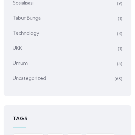
Sosialisasi
(9)
Tabur Bunga
(1)
Technology
(3)
UKK
(1)
Umum
(5)
Uncategorized
(68)
TAGS