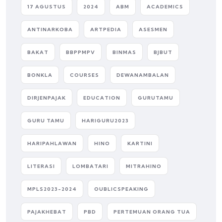
17 AGUSTUS
2024
ABM
ACADEMICS
ANTINARKOBA
ARTPEDIA
ASESMEN
BAKAT
BBPPMPV
BINMAS
BJBUT
BONKLA
COURSES
DEWANAMBALAN
DIRJENPAJAK
EDUCATION
GURUTAMU
GURU TAMU
HARIGURU2023
HARIPAHLAWAN
HINO
KARTINI
LITERASI
LOMBATARI
MITRAHINO
MPLS2023-2024
OUBLICSPEAKING
PAJAKHEBAT
PBD
PERTEMUAN ORANG TUA