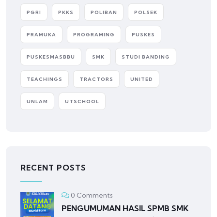
PGRI
PKKS
POLIBAN
POLSEK
PRAMUKA
PROGRAMING
PUSKES
PUSKESMASBBU
SMK
STUDI BANDING
TEACHINGS
TRACTORS
UNITED
UNLAM
UTSCHOOL
RECENT POSTS
0 Comments
PENGUMUMAN HASIL SPMB SMK