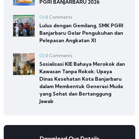
PGRI BANJARBARU 2026
0 Comments
Lulus dengan Gemilang, SMK PGRI
Banjarbaru Gelar Pengukuhan dan
Pelepasan Angkatan XI
0 Comments
Sosialisasi KIE Bahaya Merokok dan
Kawasan Tanpa Rokok: Upaya
Dinas Kesehatan Kota Banjarbaru
dalam Membentuk Generasi Muda
yang Sehat dan Bertanggung
Jawab
Download Our Details