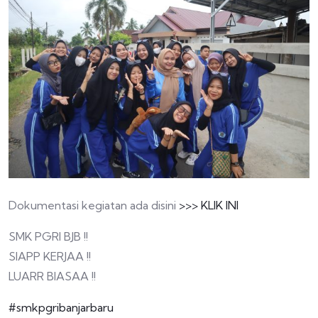
Dokumentasi kegiatan ada disini
>>> KLIK INI
SMK PGRI BJB !!
SIAPP KERJAA !!
LUARR BIASAA !!
#smkpgribanjarbaru