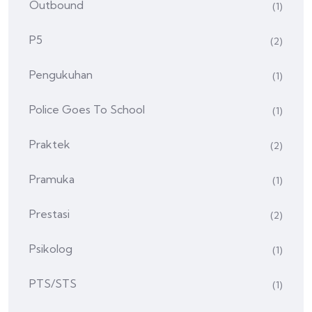
Outbound
(1)
P5
(2)
Pengukuhan
(1)
Police Goes To School
(1)
Praktek
(2)
Pramuka
(1)
Prestasi
(2)
Psikolog
(1)
PTS/STS
(1)