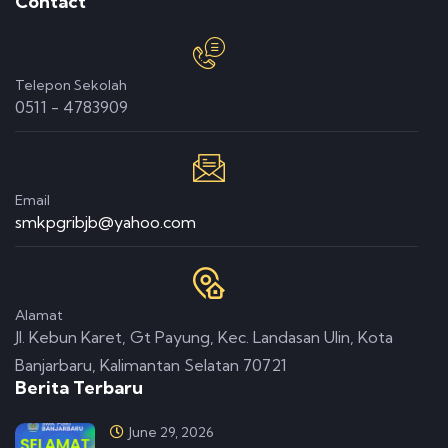
Contact
Telepon Sekolah
0511 - 4783909
Email
smkpgribjb@yahoo.com
Alamat
Jl. Kebun Karet, Gt Payung, Kec. Landasan Ulin, Kota
Banjarbaru, Kalimantan Selatan 70721
Berita Terbaru
June 29, 2026