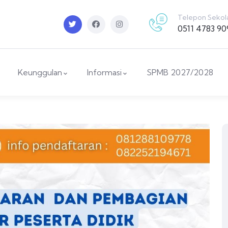
Telepon Sekol
0511 4783 90
Keunggulan
Informasi
SPMB 2027/2028