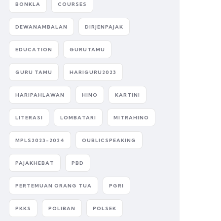
BONKLA
COURSES
DEWANAMBALAN
DIRJENPAJAK
EDUCATION
GURUTAMU
GURU TAMU
HARIGURU2023
HARIPAHLAWAN
HINO
KARTINI
LITERASI
LOMBATARI
MITRAHINO
MPLS2023-2024
OUBLICSPEAKING
PAJAKHEBAT
PBD
PERTEMUAN ORANG TUA
PGRI
PKKS
POLIBAN
POLSEK