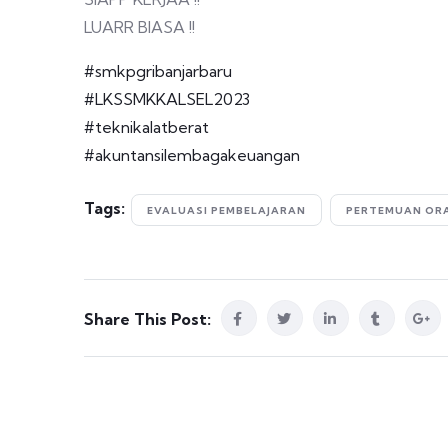
LUARR BIASA !!
#smkpgribanjarbaru
#LKSSMKKALSEL2023
#teknikalatberat
#akuntansilembagakeuangan
Tags:
EVALUASI PEMBELAJARAN
PERTEMUAN OR
Share This Post: