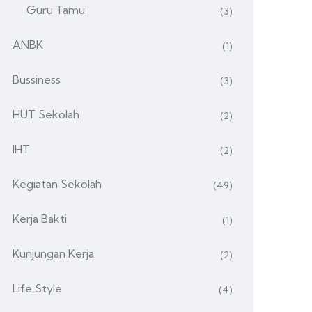
Guru Tamu
(3)
ANBK
(1)
Bussiness
(3)
HUT Sekolah
(2)
IHT
(2)
Kegiatan Sekolah
(49)
Kerja Bakti
(1)
Kunjungan Kerja
(2)
Life Style
(4)