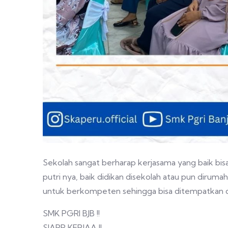
Sekolah sangat berharap kerjasama yang baik bisa
putri nya, baik didikan disekolah atau pun diruma
untuk berkompeten sehingga bisa ditempatkan di
SMK PGRI BJB !!
SIAPP KERJAA !!