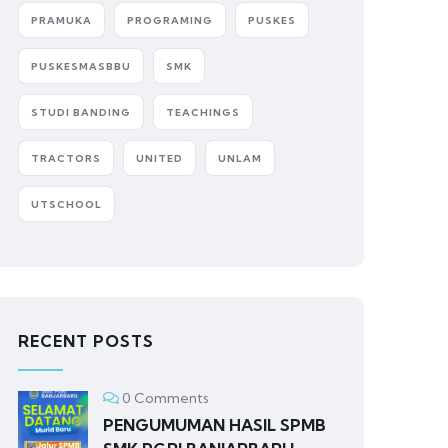
PRAMUKA
PROGRAMING
PUSKES
PUSKESMASBBU
SMK
STUDI BANDING
TEACHINGS
TRACTORS
UNITED
UNLAM
UTSCHOOL
RECENT POSTS
0 Comments
PENGUMUMAN HASIL SPMB