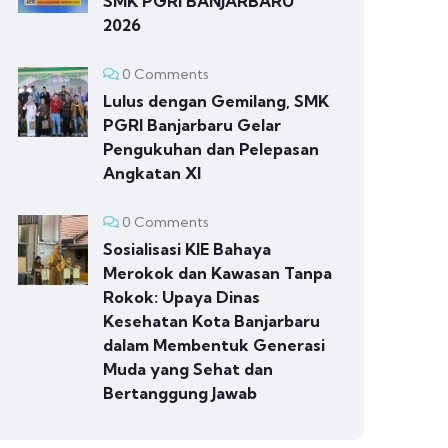
SMK PGRI BANJARBARU
2026
0 Comments
Lulus dengan Gemilang, SMK
PGRI Banjarbaru Gelar
Pengukuhan dan Pelepasan
Angkatan XI
0 Comments
Sosialisasi KIE Bahaya
Merokok dan Kawasan Tanpa
Rokok: Upaya Dinas
Kesehatan Kota Banjarbaru
dalam Membentuk Generasi
Muda yang Sehat dan
Bertanggung Jawab