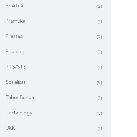
Praktek
(2)
Pramuka
(1)
Prestasi
(2)
Psikolog
(1)
PTS/STS
(1)
Sosialisasi
(9)
Tabur Bunga
(1)
Technology
(3)
UKK
(1)